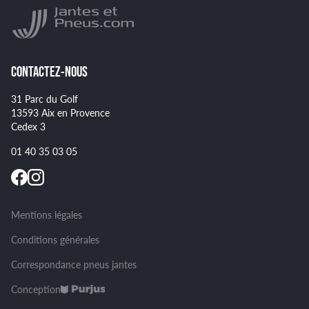
Montage et démontage de vos pneus
GOODYEAR
Spécificités pour certains pneus
CONTACTEZ-NOUS
31 Parc du Golf
13593 Aix en Provence
Cedex 3
01 40 35 03 05
Mentions légales
Conditions générales
Correspondance pneus jantes
Conception