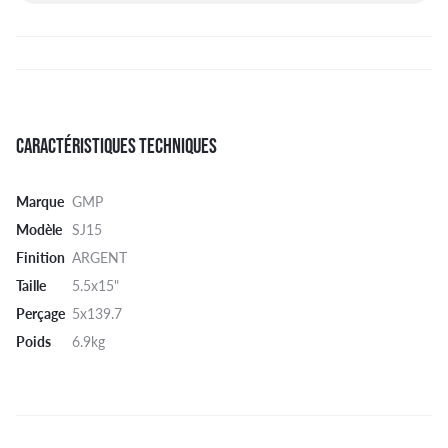
CARACTÉRISTIQUES TECHNIQUES
Marque
GMP
Modèle
SJ15
Finition
ARGENT
Taille
5.5x15"
Perçage
5x139.7
Poids
6.9kg