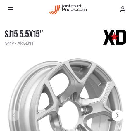
SJ15 5.5X15"
GMP - ARGENT