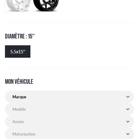
DIAMÈTRE : 15''
5.5x15''
MON VÉHICULE
Marque de mon véhicule
Modèle de mon véhicule
Année de mon véhicule
Motorisation de mon véhicule