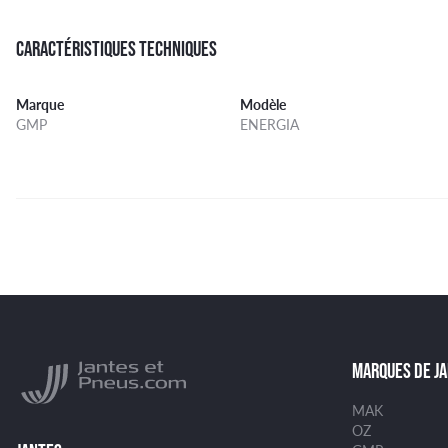
CARACTÉRISTIQUES TECHNIQUES
Marque
Modèle
GMP
ENERGIA
MARQUES DE J
MAK
OZ