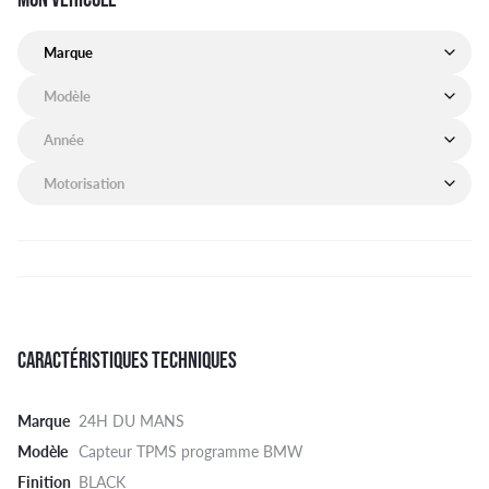
Marque de mon véhicule
Modèle de mon véhicule
Année de mon véhicule
Motorisation de mon véhicule
CARACTÉRISTIQUES TECHNIQUES
Marque
24H DU MANS
Modèle
Capteur TPMS programme BMW
Finition
BLACK