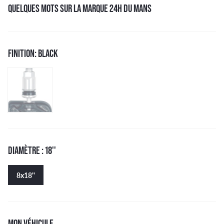
QUELQUES MOTS SUR LA MARQUE 24H DU MANS
FINITION: BLACK
DIAMÈTRE : 18''
8x18''
MON VÉHICULE