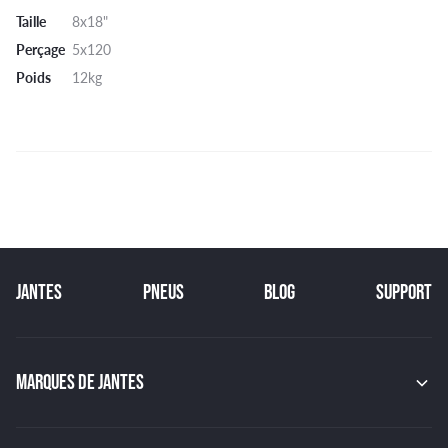
Taille
8x18"
Perçage
5x120
Poids
12kg
JANTES
PNEUS
BLOG
SUPPORT
MARQUES DE JANTES
MAK
OZ