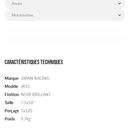
Année de mon véhicule
Motorisation de mon véhicule
CARACTÉRISTIQUES TECHNIQUES
Marque
JAPAN RACING
Modèle
JR11
Finition
NOIR BRILLANT
Taille
7.5x18"
Perçage
5x120
Poids
9.7kg