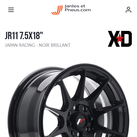
JR11 7.5X18"
JAPAN RACING - NOIR BRILLANT