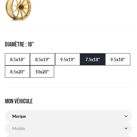
DIAMÈTRE : 18''
8.5x18''
8.5x19''
9.5x19''
7.5x18''
9.5x18''
8.5x20''
10x20''
MON VÉHICULE
Marque de mon véhicule
Modèle de mon véhicule