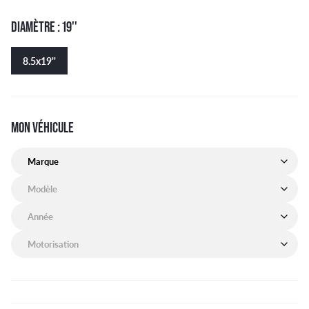
DIAMÈTRE : 19''
8.5x19''
MON VÉHICULE
Marque de mon véhicule
Modèle de mon véhicule
Année de mon véhicule
Motorisation de mon véhicule