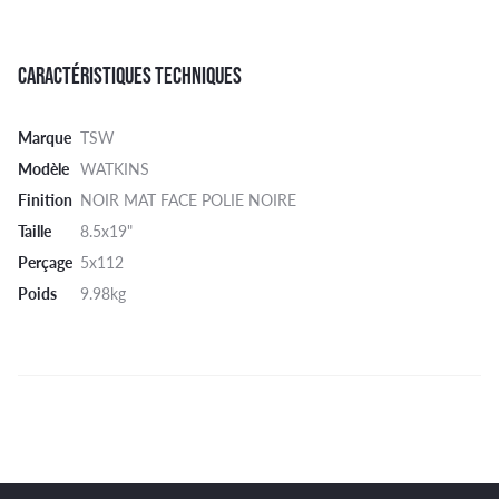
CARACTÉRISTIQUES TECHNIQUES
Marque
TSW
Modèle
WATKINS
Finition
NOIR MAT FACE POLIE NOIRE
Taille
8.5x19"
Perçage
5x112
Poids
9.98kg