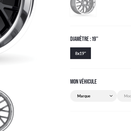
DIAMÈTRE : 19''
8x19''
MON VÉHICULE
Marque de mon véhicule
Modèle 