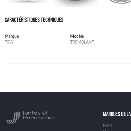
CARACTÉRISTIQUES TECHNIQUES
Marque
Modèle
TSW
TREMBLANT
MARQUES DE J
MAK