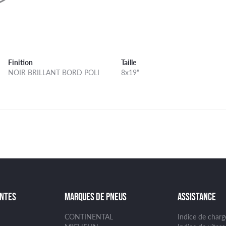
Finition
Taille
NOIR BRILLANT BORD POLI
8x19"
ANTES
MARQUES DE PNEUS
ASSISTANCE
CONTINENTAL
Indice de char