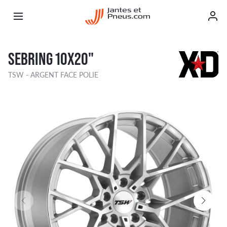
SEBRING 10X20"
TSW - ARGENT FACE POLIE