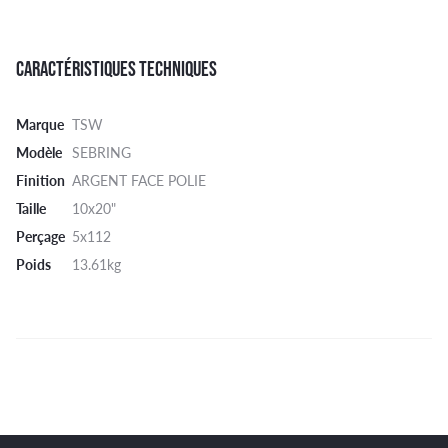
CARACTÉRISTIQUES TECHNIQUES
Marque
TSW
Modèle
SEBRING
Finition
ARGENT FACE POLIE
Taille
10x20"
Perçage
5x112
Poids
13.61kg