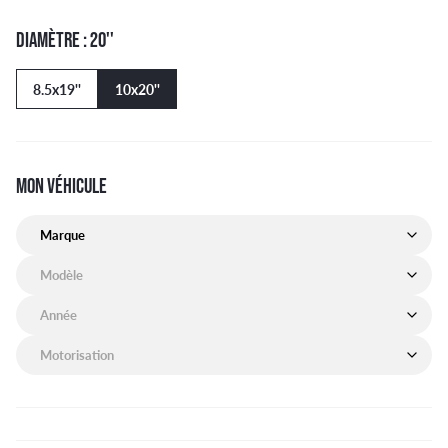
DIAMÈTRE : 20''
8.5x19''
10x20''
MON VÉHICULE
Marque de mon véhicule
Modèle de mon véhicule
Année de mon véhicule
Motorisation de mon véhicule