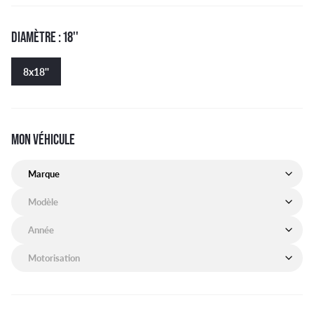
DIAMÈTRE : 18''
8x18''
MON VÉHICULE
Marque de mon véhicule
Modèle de mon véhicule
Année de mon véhicule
Motorisation de mon véhicule