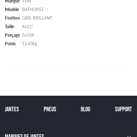
Marque
TSW
Modèle
BATHURST
Finition
GRIS BRILLANT
Taille
9x21"
Perçage
5x108
Poids
12.43kg
JANTES
PNEUS
BLOG
SUPPORT
MARQUES DE JANTES