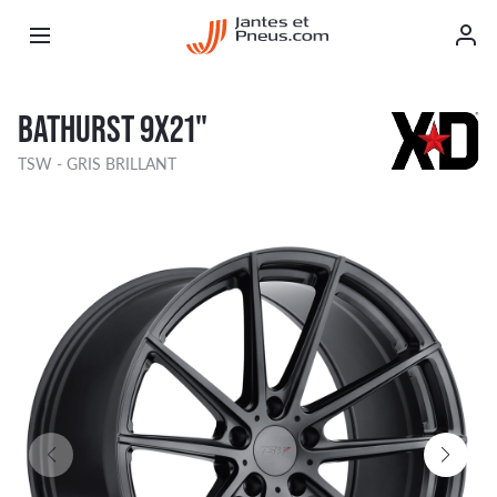
BATHURST 9X21"
TSW - GRIS BRILLANT