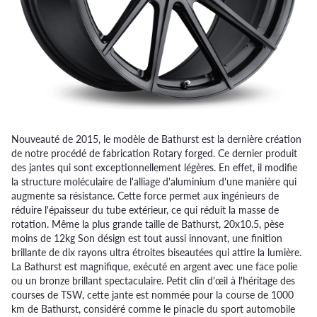
Nouveauté de 2015, le modèle de Bathurst est la dernière création
de notre procédé de fabrication Rotary forged. Ce dernier produit
des jantes qui sont exceptionnellement légères. En effet, il modifie
la structure moléculaire de l'alliage d'aluminium d'une manière qui
augmente sa résistance. Cette force permet aux ingénieurs de
réduire l'épaisseur du tube extérieur, ce qui réduit la masse de
rotation. Même la plus grande taille de Bathurst, 20x10.5, pèse
moins de 12kg Son désign est tout aussi innovant, une finition
brillante de dix rayons ultra étroites biseautées qui attire la lumière.
La Bathurst est magnifique, exécuté en argent avec une face polie
ou un bronze brillant spectaculaire. Petit clin d'œil à l'héritage des
courses de TSW, cette jante est nommée pour la course de 1000
km de Bathurst, considéré comme le pinacle du sport automobile