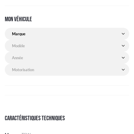
MON VÉHICULE
Marque de mon véhicule
Modèle de mon véhicule
Année de mon véhicule
Motorisation de mon véhicule
CARACTÉRISTIQUES TECHNIQUES