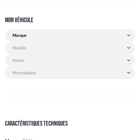
MON VÉHICULE
Marque de mon véhicule
Modèle de mon véhicule
Année de mon véhicule
Motorisation de mon véhicule
CARACTÉRISTIQUES TECHNIQUES