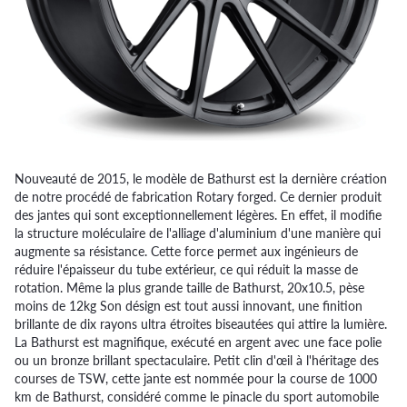
Nouveauté de 2015, le modèle de Bathurst est la dernière création
de notre procédé de fabrication Rotary forged. Ce dernier produit
des jantes qui sont exceptionnellement légères. En effet, il modifie
la structure moléculaire de l'alliage d'aluminium d'une manière qui
augmente sa résistance. Cette force permet aux ingénieurs de
réduire l'épaisseur du tube extérieur, ce qui réduit la masse de
rotation. Même la plus grande taille de Bathurst, 20x10.5, pèse
moins de 12kg Son désign est tout aussi innovant, une finition
brillante de dix rayons ultra étroites biseautées qui attire la lumière.
La Bathurst est magnifique, exécuté en argent avec une face polie
ou un bronze brillant spectaculaire. Petit clin d'œil à l'héritage des
courses de TSW, cette jante est nommée pour la course de 1000
km de Bathurst, considéré comme le pinacle du sport automobile