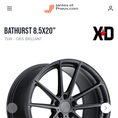
BATHURST 8.5X20"
TSW - GRIS BRILLANT