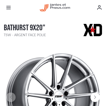
BATHURST 9X20"
TSW - ARGENT FACE POLIE