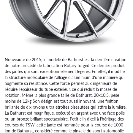
Nouveauté de 2015, le modèle de Bathurst est la dernière création
de notre procédé de fabrication Rotary forged. Ce dernier produit
des jantes qui sont exceptionnellement légères. En effet, il modifie
la structure moléculaire de l'alliage d'aluminium d'une manière qui
augmente sa résistance. Cette force permet aux ingénieurs de
réduire l'épaisseur du tube extérieur, ce qui réduit la masse de
rotation. Même la plus grande taille de Bathurst, 20x10.5, pèse
moins de 12kg Son désign est tout aussi innovant, une finition
brillante de dix rayons ultra étroites biseautées qui attire la lumière.
La Bathurst est magnifique, exécuté en argent avec une face polie
ou un bronze brillant spectaculaire. Petit clin d'œil à l'héritage des
courses de TSW, cette jante est nommée pour la course de 1000
km de Bathurst, considéré comme le pinacle du sport automobile