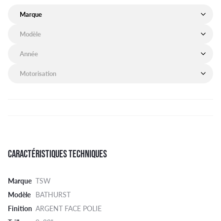
Marque de mon véhicule
Modèle de mon véhicule
Année de mon véhicule
Motorisation de mon véhicule
CARACTÉRISTIQUES TECHNIQUES
Marque
TSW
Modèle
BATHURST
Finition
ARGENT FACE POLIE