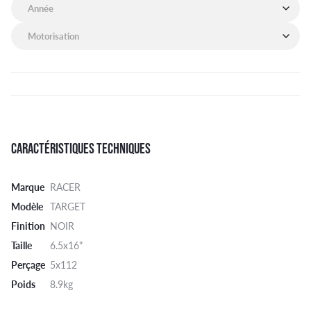
Année de mon véhicule
Motorisation de mon véhicule
CARACTÉRISTIQUES TECHNIQUES
Marque
RACER
Modèle
TARGET
Finition
NOIR
Taille
6.5x16"
Perçage
5x112
Poids
8.9kg