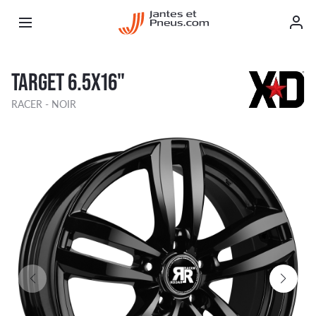
TARGET 6.5X16"
RACER - NOIR