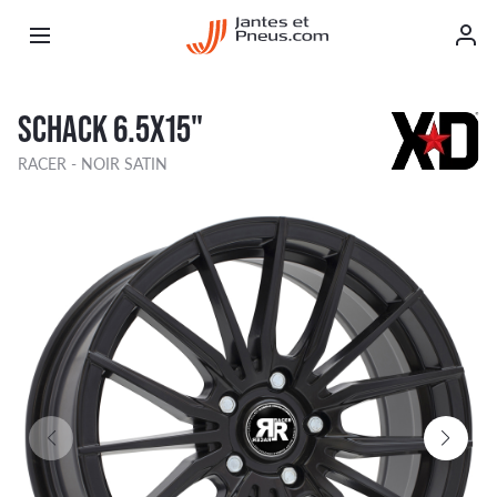
SCHACK 6.5X15"
RACER - NOIR SATIN