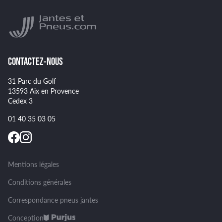
Indice de vitesse des pneus
NANKANG
Montage et démontage de vos pneus
GOODYEAR
Spécificités pour certains pneus
CONTACTEZ-NOUS
31 Parc du Golf
13593 Aix en Provence
Cedex 3
01 40 35 03 05
Mentions légales
Conditions générales
Correspondance pneus jantes
Conception