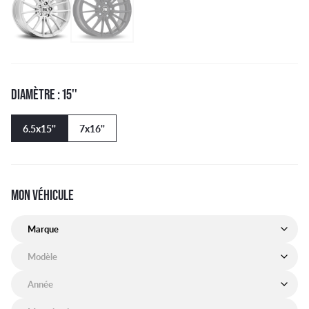
DIAMÈTRE : 15''
6.5x15''
7x16''
MON VÉHICULE
Marque de mon véhicule
Modèle de mon véhicule
Année de mon véhicule
Motorisation de mon véhicule