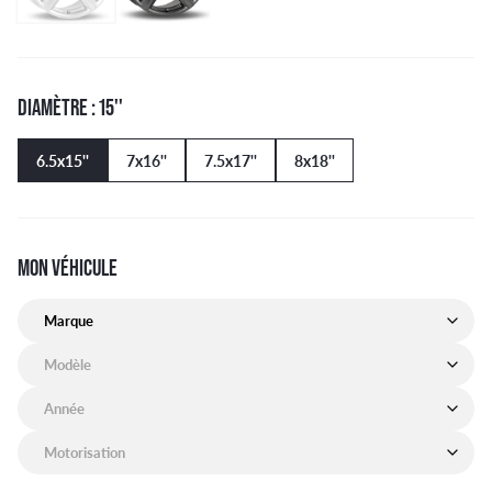
DIAMÈTRE : 15''
6.5x15''
7x16''
7.5x17''
8x18''
MON VÉHICULE
Marque de mon véhicule
Modèle de mon véhicule
Année de mon véhicule
Motorisation de mon véhicule