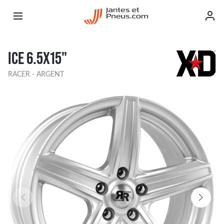
ICE 6.5X15"
RACER - ARGENT