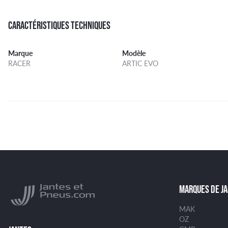
CARACTÉRISTIQUES TECHNIQUES
Marque
Modèle
RACER
ARTIC EVO
MARQUES DE J
MAK
OZ