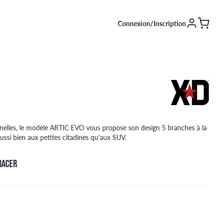
Connexion/Inscription
SAISON [EN COURS]
Été
Hiver
4 saisons
onnelles, le modèle ARTIC EVO vous propose son design 5 branches à la
aussi bien aux petites citadines qu'aux SUV.
RACER