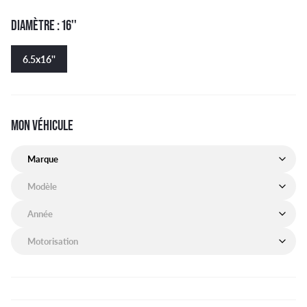
DIAMÈTRE : 16''
6.5x16''
MON VÉHICULE
Marque de mon véhicule
Modèle de mon véhicule
Année de mon véhicule
Motorisation de mon véhicule