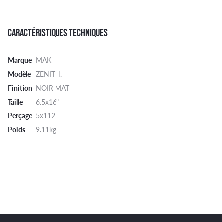
CARACTÉRISTIQUES TECHNIQUES
Marque
MAK
Modèle
ZENITH.
Finition
NOIR MAT
Taille
6.5x16"
Perçage
5x112
Poids
9.11kg