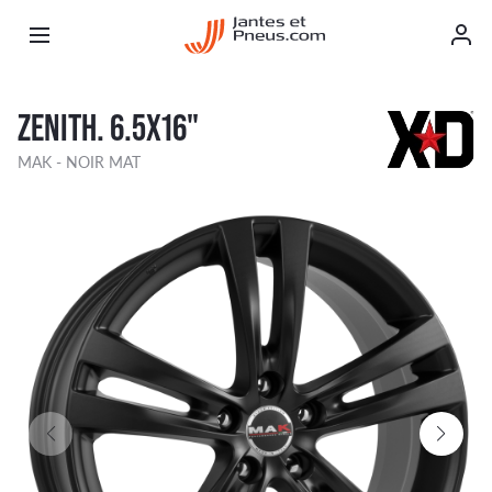
ZENITH. 6.5X16"
MAK - NOIR MAT