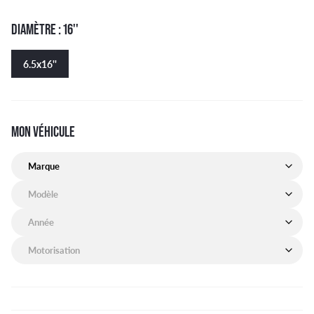
DIAMÈTRE : 16''
6.5x16''
MON VÉHICULE
Marque de mon véhicule
Modèle de mon véhicule
Année de mon véhicule
Motorisation de mon véhicule