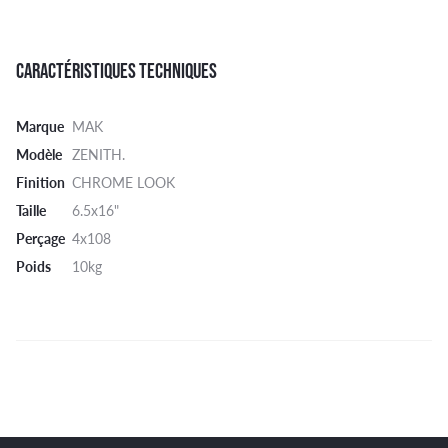
CARACTÉRISTIQUES TECHNIQUES
Marque
MAK
Modèle
ZENITH.
Finition
CHROME LOOK
Taille
6.5x16"
Perçage
4x108
Poids
10kg