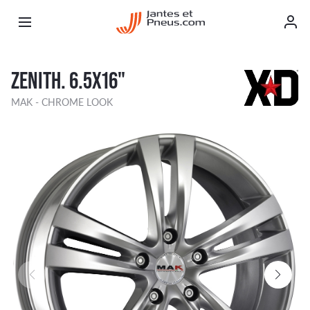
ZENITH. 6.5X16"
MAK - CHROME LOOK