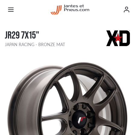
JR29 7X15"
JAPAN RACING - BRONZE MAT