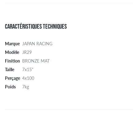
CARACTÉRISTIQUES TECHNIQUES
Marque
JAPAN RACING
Modèle
JR29
Finition
BRONZE MAT
Taille
7x15"
Perçage
4x100
Poids
7kg