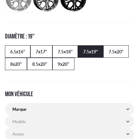
DIAMÈTRE : 19''
6.5x16''
7x17''
7.5x18''
7.5x19''
7.5x20''
8x20''
8.5x20''
9x20''
MON VÉHICULE
Marque de mon véhicule
Modèle de mon véhicule
Année de mon véhicule