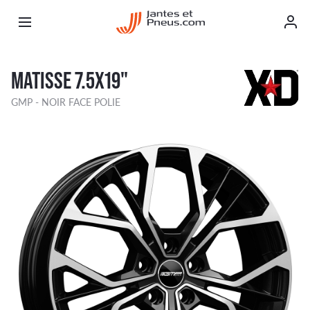
MATISSE 7.5X19"
GMP - NOIR FACE POLIE