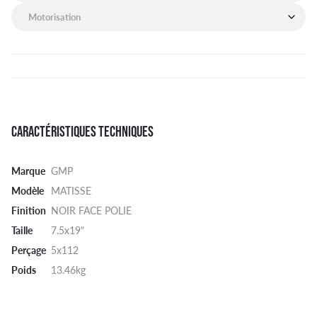
Motorisation de mon véhicule
CARACTÉRISTIQUES TECHNIQUES
Marque
GMP
Modèle
MATISSE
Finition
NOIR FACE POLIE
Taille
7.5x19"
Perçage
5x112
Poids
13.46kg