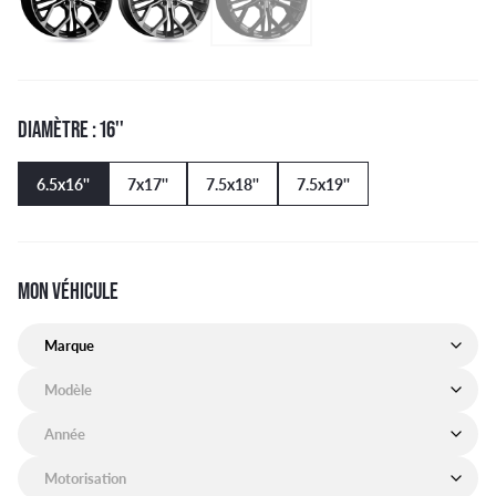
DIAMÈTRE : 16''
6.5x16''
7x17''
7.5x18''
7.5x19''
MON VÉHICULE
Marque de mon véhicule
Modèle de mon véhicule
Année de mon véhicule
Motorisation de mon véhicule