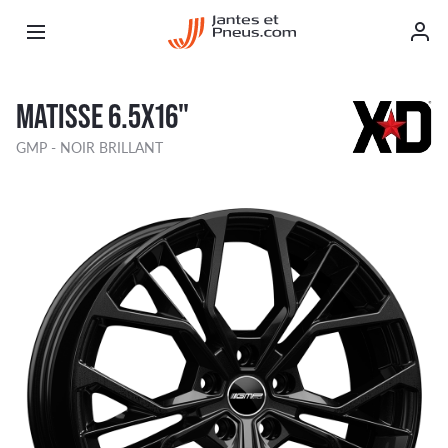
MATISSE 6.5X16"
GMP - NOIR BRILLANT