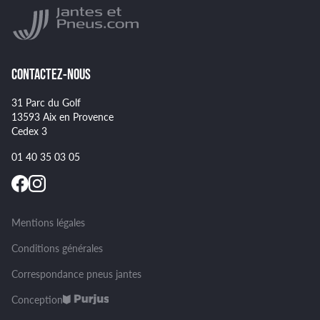
Montage et démontage de vos pneus
GOODYEAR
Spécificités pour certains pneus
CONTACTEZ-NOUS
31 Parc du Golf
13593 Aix en Provence
Cedex 3
01 40 35 03 05
Mentions légales
Conditions générales
Correspondance pneus jantes
Conception