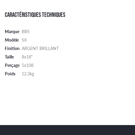
CARACTÉRISTIQUES TECHNIQUES
Marque
BBS
Modèle
SX
Finition
ARGENT BRILLANT
Taille
8x18"
Perçage
5x108
Poids
12.3kg