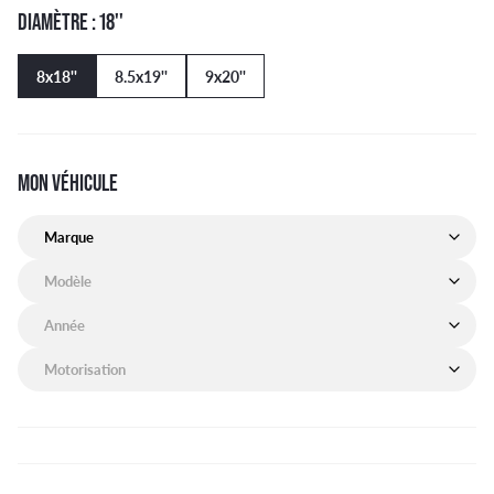
DIAMÈTRE : 18''
8x18''
8.5x19''
9x20''
MON VÉHICULE
Marque de mon véhicule
Modèle de mon véhicule
Année de mon véhicule
Motorisation de mon véhicule