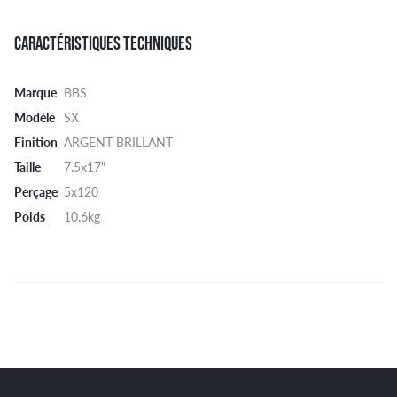
CARACTÉRISTIQUES TECHNIQUES
Marque
BBS
Modèle
SX
Finition
ARGENT BRILLANT
Taille
7.5x17"
Perçage
5x120
Poids
10.6kg