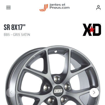
SR 8X17"
BBS - GRIS SATIN