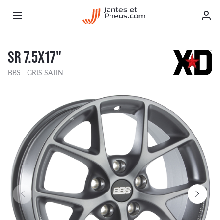
SR 7.5X17"
BBS - GRIS SATIN