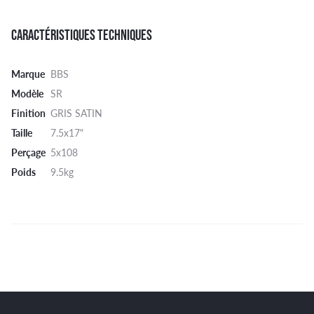
CARACTÉRISTIQUES TECHNIQUES
Marque
BBS
Modèle
SR
Finition
GRIS SATIN
Taille
7.5x17"
Perçage
5x108
Poids
9.5kg