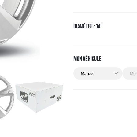
DIAMÈTRE : 14''
MON VÉHICULE
Marque de mon véhicule
Modèle 