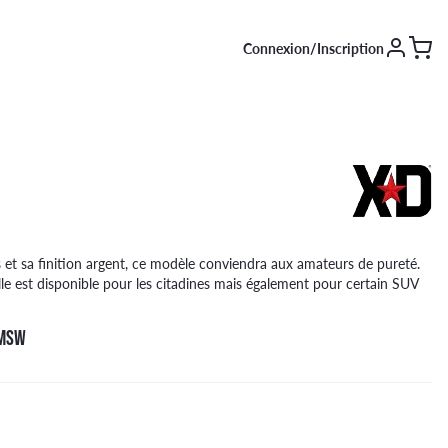
Connexion/Inscription
SAISON [EN COURS]
Été
Hiver
4 saisons
 et sa finition argent, ce modèle conviendra aux amateurs de pureté.
le est disponible pour les citadines mais également pour certain SUV
 MSW